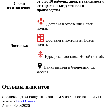
от 3 до 10 рабочих дней, в зависимости
Сроки
от тиража и загруженности
изготовления:
производства
Доставка в отделения Новой
почты.
Доставка в почтоматы Новой
почты.
Доставка:
Курьерская доставка Новой почтой.
Пункт выдачи в Черновцах, ул.
Ясская 1
Отзывы клиентов
Средняя оценка
Poligrafika.com.ua
:
4.9
из
5
на основании
711
отзывов.
Все Отзывы
Антон
06/08/2026