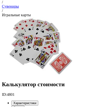
/
Сувениры
/
Игральные карты
Калькулятор стоимости
ID:
4801
Характеристики