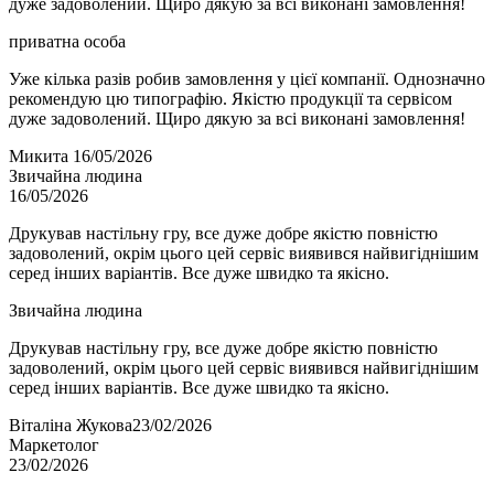
дуже задоволений. Щиро дякую за всі виконані замовлення!
приватна особа
Уже кілька разів робив замовлення у цієї компанії. Однозначно
рекомендую цю типографію. Якістю продукції та сервісом
дуже задоволений. Щиро дякую за всі виконані замовлення!
Микита
16/05/2026
Звичайна людина
16/05/2026
Друкував настільну гру, все дуже добре якістю повністю
задоволений, окрім цього цей сервіс виявився найвигіднішим
серед інших варіантів. Все дуже швидко та якісно.
Звичайна людина
Друкував настільну гру, все дуже добре якістю повністю
задоволений, окрім цього цей сервіс виявився найвигіднішим
серед інших варіантів. Все дуже швидко та якісно.
Віталіна Жукова
23/02/2026
Маркетолог
23/02/2026