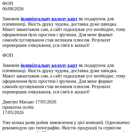
ФОП
06/08/2026
Замовив
індивідуальну колоду карт
як подарунок для
племінниці. Якість друку чудова, доставка дуже швидка.
Макет завантажив сам, а сайт підказував усе необхідне, тому
оформлення було простим і зручним. Для мене формат
самообслуговування став великим плюсом. Результат
перевершив очікування, уся сім'я в захваті!
ФОП
Замовив
індивідуальну колоду карт
як подарунок для
племінниці. Якість друку чудова, доставка дуже швидка.
Макет завантажив сам, а сайт підказував усе необхідне, тому
оформлення було простим і зручним. Для мене формат
самообслуговування став великим плюсом. Результат
перевершив очікування, уся сім'я в захваті!
Дмитро Масько
17/05/2026
приватна особа
17/05/2026
Уже кілька разів робив замовлення у цієї компанії. Однозначно
рекомендую цю типографію. Якістю продукції та сервісом