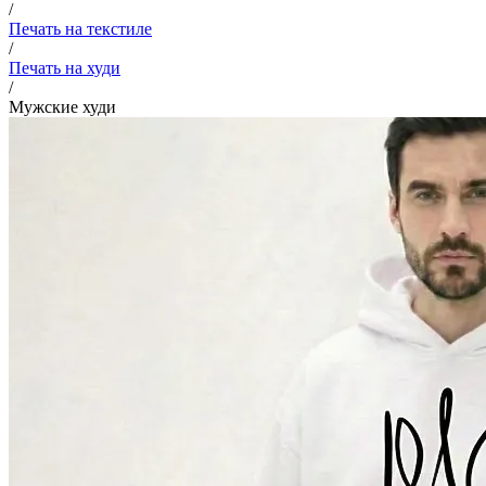
/
Печать на текстиле
/
Печать на худи
/
Мужские худи