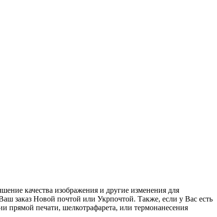
чшение качества изображения и другие изменения для
ш заказ Новой почтой или Укрпочтой. Также, если у Вас есть
ии прямой печати, шелкотрафарета, или термонанесения