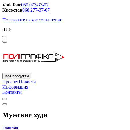
Vodafone
050 077-37-07
Киевстар
068 277-37-07
Пользовательское соглашение
RUS
Все продукты
Просчет
Новости
Информация
Контакты
Мужские худи
Главная