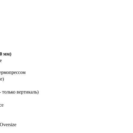
00 мм)
е
термопрессом
e)
- только вертикаль)
се
Oversize