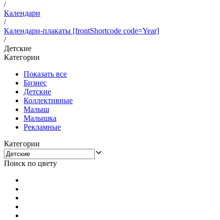
/
Календари
/
Календари-плакаты [frontShortcode code=Year]
/
Детские
Категории
Показать все
Бизнес
Детские
Коллективные
Малыш
Малышка
Рекламные
Категории
Поиск по цвету