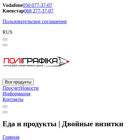
Vodafone
050 077-37-07
Киевстар
068 277-37-07
Пользовательское соглашение
RUS
Все продукты
Просчет
Новости
Информация
Контакты
Еда и продукты | Двойные визитки
Главная