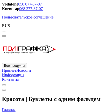
Vodafone
050 077-37-07
Киевстар
068 277-37-07
Пользовательское соглашение
RUS
Все продукты
Просчет
Новости
Информация
Контакты
Красота | Буклеты с одним фальцем
Главная