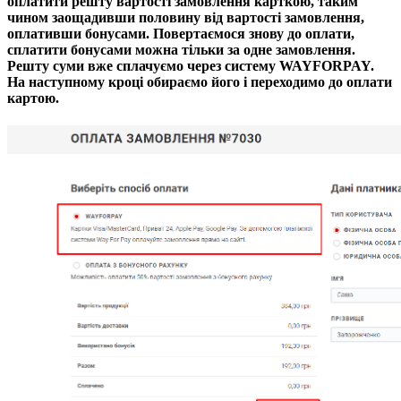
оплатити решту вартості замовлення карткою, таким
чином заощадивши половину від вартості замовлення,
оплативши бонусами. Повертаємося знову до оплати,
сплатити бонусами можна тільки за одне замовлення.
Решту суми вже сплачуємо через систему WAYFORPAY.
На наступному кроці обираємо його і переходимо до оплати
картою.