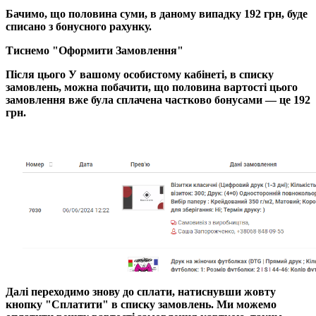
Бачимо, що половина суми, в даному випадку 192 грн, буде
списано з бонусного рахунку.
Тиснемо "Оформити Замовлення"
Після цього У вашому особистому кабінеті, в списку
замовлень, можна побачити, що половина вартості цього
замовлення вже була сплачена частково бонусами — це 192
грн.
Далі переходимо знову до сплати, натиснувши жовту
кнопку "Сплатити" в списку замовлень. Ми можемо