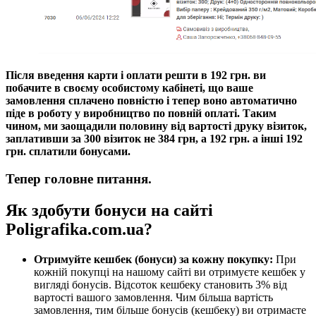
Після введення карти і оплати решти в 192 грн. ви
побачите в своєму особистому кабінеті, що ваше
замовлення сплачено повністю і тепер воно автоматично
піде в роботу у виробництво по повній оплаті.
Таким
чином, ми заощадили половину від вартості друку візиток,
заплативши за 300 візиток не 384 грн, а 192 грн. а інші 192
грн. сплатили бонусами.
Тепер головне питання.
Як здобути бонуси на сайті
Poligrafika.com.ua?
Отримуйте кешбек (бонуси) за кожну покупку:
При
кожній покупці на нашому сайті ви отримуєте кешбек у
вигляді бонусів. Відсоток кешбеку становить 3% від
вартості вашого замовлення. Чим більша вартість
замовлення, тим більше бонусів (кешбеку) ви отримаєте