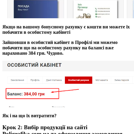
Якщо на вашому бонусному рахунку є кошти ви можете їх
побачити в особистому кабінеті
Зайшовши в особистий кабінет в Профілі ми можемо
побачити що на особистому рахунку на балансі вже
нараховано 384 грн. Чудово.
Як і на що їх витратити?
Крок 2: Вибір продукції на сайті
Poligrafika.com.ua та оформлення замовлення