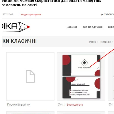
Ними ми можемо скористатися для оплати майбутніх
замовлень на сайті.