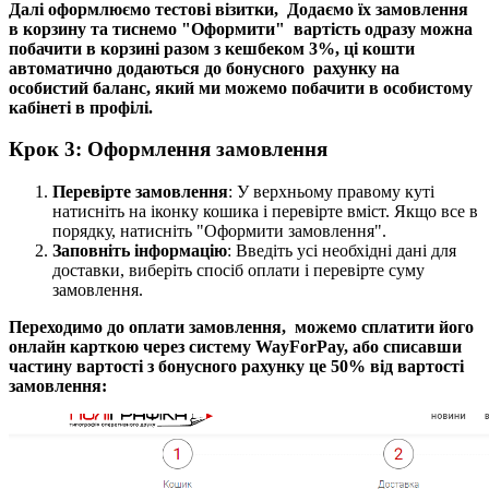
Далі оформлюємо тестові візитки, До
даємо їх замовлення
в корзину та тиснемо "Оформити" вартість одразу можна
побачити в корзині разом з кешбеком 3%, ці кошти
автоматично додаються до бонусного рахунку на
особистий баланс, який ми можемо побачити в особистому
кабінеті в профілі.
Крок 3: Оформлення замовлення
Перевірте замовлення
: У верхньому правому куті
натисніть на іконку кошика і перевірте вміст. Якщо все в
порядку, натисніть "Оформити замовлення".
Заповніть інформацію
: Введіть усі необхідні дані для
доставки, виберіть спосіб оплати і перевірте суму
замовлення.
Переходимо до оплати замовлення, можемо сплатити його
онлайн карткою через систему WayForPay,
або списавши
частину вартості з бонусного рахунку це 50% від вартості
замовлення: