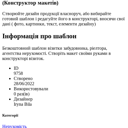
(Конструктор макетів)
Створюйте дизайн продукції власноруч, або вибирайте
готовий шаблон і редагуйте його в конструкторі, вносячи свої
дані ( фото, картинки, текст, елементи дизайну)
Інформація про шаблон
Безкоштовний шаблон візитки забудовника, ріелтора,
агентства нерухомості. Створіть макет своїми руками в
конструкторі візиток.
ID
9758
Створено
28/06/2022
Використовували
0 раз(ів)
Дизайнер
Iryna Bila
Категорії
Нерухомість