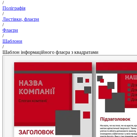
/
Поліграфія
/
Листівки, флаєри
/
Флаєри
/
Шаблони
/
Шаблон інформаційного флаєра з квадратами