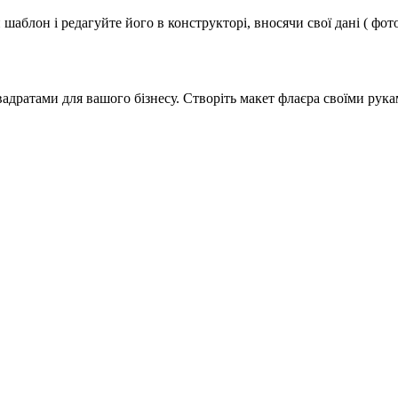
аблон і редагуйте його в конструкторі, вносячи свої дані ( фото
дратами для вашого бізнесу. Створіть макет флаєра своїми рука