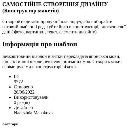
САМОСТІЙНЕ СТВОРЕННЯ ДИЗАЙНУ
(Конструктор макетів)
Створюйте дизайн продукції власноруч, або вибирайте
готовий шаблон і редагуйте його в конструкторі, вносячи свої
дані ( фото, картинки, текст, елементи дизайну)
Інформація про шаблон
Безкоштовний шаблон візитки перекладача японської мови,
лінгвістичної школи, вчителя іноземних мов. Створіть макет
своїми руками в конструкторі візиток.
ID
9572
Створено
28/06/2022
Використовували
0 раз(ів)
Дизайнер
Nadezhda Manakova
Категорії