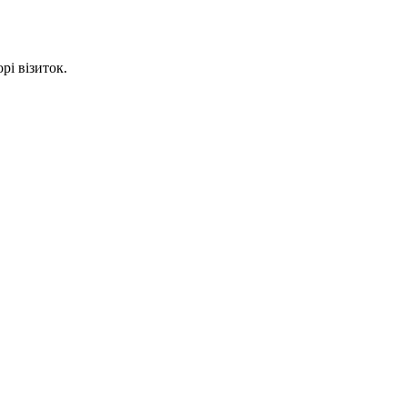
рі візиток.