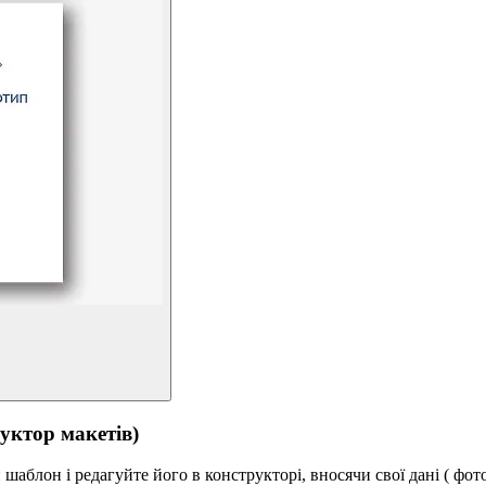
тор макетів)
аблон і редагуйте його в конструкторі, вносячи свої дані ( фото