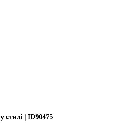
 стилі | ID90475