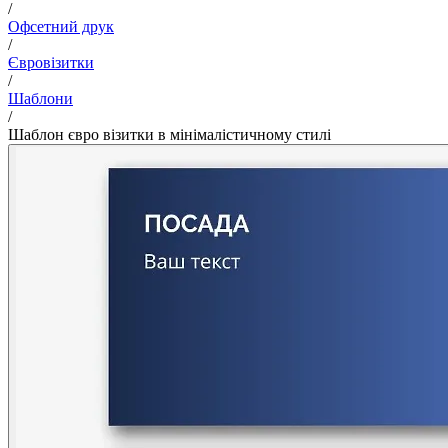
/
Офсетний друк
/
Євровізитки
/
Шаблони
/
Шаблон євро візитки в мінімалістичному стилі