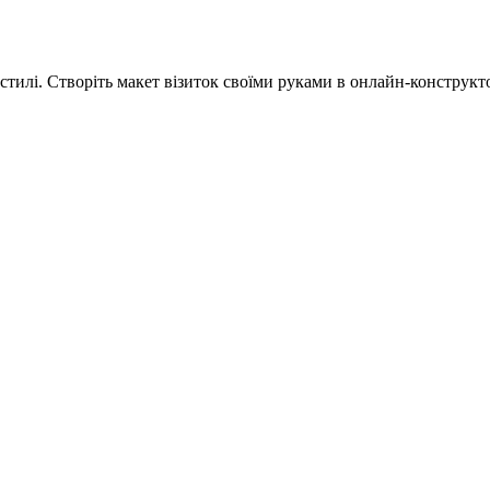
тилі. Створіть макет візиток своїми руками в онлайн-конструкто