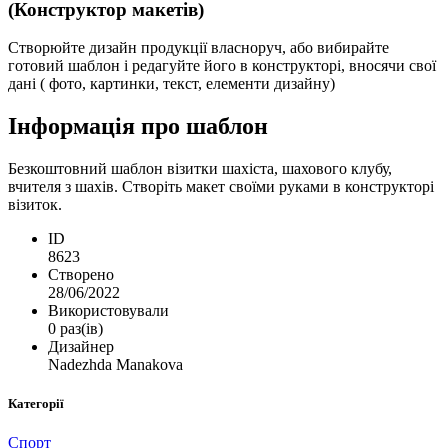
(Конструктор макетів)
Створюйте дизайн продукції власноруч, або вибирайте
готовий шаблон і редагуйте його в конструкторі, вносячи свої
дані ( фото, картинки, текст, елементи дизайну)
Інформація про шаблон
Безкоштовний шаблон візитки шахіста, шахового клубу,
вчителя з шахів. Створіть макет своїми руками в конструкторі
візиток.
ID
8623
Створено
28/06/2022
Використовували
0 раз(ів)
Дизайнер
Nadezhda Manakova
Категорії
Спорт