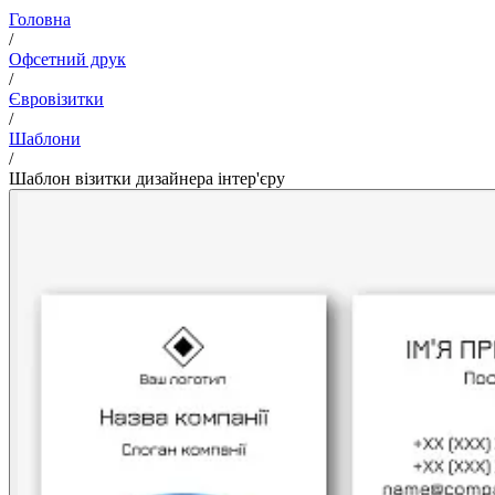
Головна
/
Офсетний друк
/
Євровізитки
/
Шаблони
/
Шаблон візитки дизайнера інтер'єру