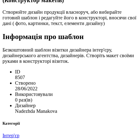
(Конструктор макетів)
Створюйте дизайн продукції власноруч, або вибирайте
готовий шаблон і редагуйте його в конструкторі, вносячи свої
дані ( фото, картинки, текст, елементи дизайну)
Інформація про шаблон
Безкоштовний шаблон візитки дизайнера інтер'єру,
дизайнерського агентства, дизайнерів. Створіть макет своїми
руками в конструкторі візиток.
ID
8507
Створено
28/06/2022
Використовували
0 раз(ів)
Дизайнер
Nadezhda Manakova
Категорії
Інтер'єр