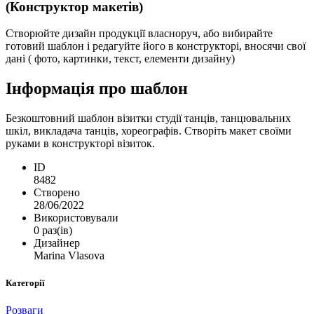
(Конструктор макетів)
Створюйте дизайн продукції власноруч, або вибирайте
готовий шаблон і редагуйте його в конструкторі, вносячи свої
дані ( фото, картинки, текст, елементи дизайну)
Інформація про шаблон
Безкоштовний шаблон візитки студії танців, танцювальних
шкіл, викладача танців, хореографів. Створіть макет своїми
руками в конструкторі візиток.
ID
8482
Створено
28/06/2022
Використовували
0 раз(ів)
Дизайнер
Marina Vlasova
Категорії
Розваги