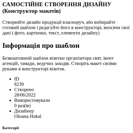
САМОСТІЙНЕ СТВОРЕННЯ ДИЗАЙНУ
(Конструктор макетів)
Створюйте дизайн продукції власноруч, або вибирайте
готовий шаблон і редагуйте його в конструкторі, вносячи свої
дані ( фото, картинки, текст, елементи дизайну)
Інформація про шаблон
Безкоштовний шаблон візитки організатора свят, івент
агенцій, тамади, ведучих заходів. Створіть макет своїми
руками в конструкторі візиток.
ID
8239
Створено
28/06/2022
Використовували
0 раз(ів)
Дизайнер
Oksana Hukal
Категорії