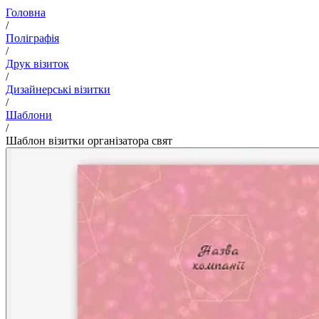
Головна
/
Поліграфія
/
Друк візиток
/
Дизайнерські візитки
/
Шаблони
/
Шаблон візитки організатора свят