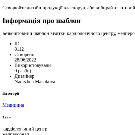
Створюйте дизайн продукції власноруч, або вибирайте готовий ш
Інформація про шаблон
Безкоштовний шаблон візитки кардіологічного центру, медперсон
ID
8112
Створено
28/06/2022
Використовували
0 раз(ів)
Дизайнер
Nadezhda Manakova
Категорії
Медицина
Теги
кардіологічний центр
медперсонал