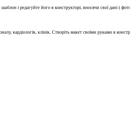
аблон і редагуйте його в конструкторі, вносячи свої дані ( фото
алу, кардіологів, клінік. Створіть макет своїми руками в констр