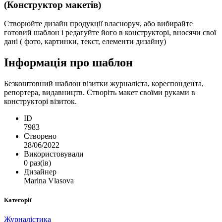
(Конструктор макетів)
Створюйте дизайн продукції власноруч, або вибирайте
готовий шаблон і редагуйте його в конструкторі, вносячи свої
дані ( фото, картинки, текст, елементи дизайну)
Інформація про шаблон
Безкоштовний шаблон візитки журналіста, кореспондента,
репортера, видавництв. Створіть макет своїми руками в
конструкторі візиток.
ID
7983
Створено
28/06/2022
Використовували
0 раз(ів)
Дизайнер
Marina Vlasova
Категорії
Журналістика