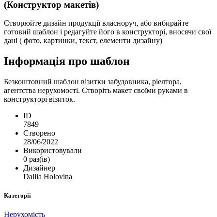
(Конструктор макетів)
Створюйте дизайн продукції власноруч, або вибирайте
готовий шаблон і редагуйте його в конструкторі, вносячи свої
дані ( фото, картинки, текст, елементи дизайну)
Інформація про шаблон
Безкоштовний шаблон візитки забудовника, ріелтора,
агентства нерухомості. Створіть макет своїми руками в
конструкторі візиток.
ID
7849
Створено
28/06/2022
Використовували
0 раз(ів)
Дизайнер
Daliia Holovina
Категорії
Нерухомість