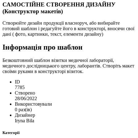
САМОСТІЙНЕ СТВОРЕННЯ ДИЗАЙНУ
(Конструктор макетів)
Створюйте дизайн продукції власноруч, або вибирайте
готовий шаблон і редагуйте його в конструкторі, вносячи свої
дані ( фото, картинки, текст, елементи дизайну)
Інформація про шаблон
Безкоштовний шаблон візитки медичної лабораторії,
медичного дослідницького центру, лаборантів. Створіть макет
своїми руками в конструкторі візиток.
ID
7785
Створено
28/06/2022
Використовували
0 раз(ів)
Дизайнер
Iryna Bila
Категорії