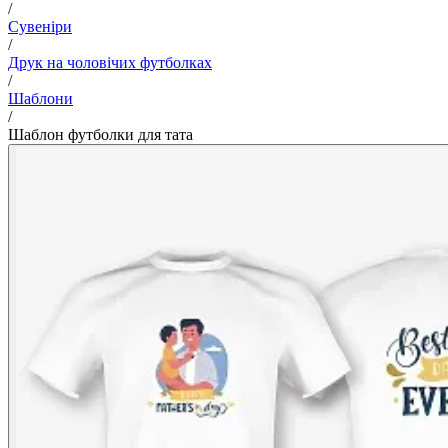
/
Сувеніри
/
Друк на чоловічих футболках
/
Шаблони
/
Шаблон футболки для тата