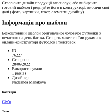
Створюйте дизайн продукції власноруч, або вибирайте
готовий шаблон і редагуйте його в конструкторі, вносячи свої
дані ( фото, картинки, текст, елементи дизайну)
Інформація про шаблон
Безкоштовний шаблон оригінальної чоловічої футболки з
печаткою на день батька. Створіть макет своїми руками в
онлайн-конструкторі футболок і толстовок.
ID
76227
Створено
28/06/2022
Використовували
1 раз(ів)
Дизайнер
Nadezhda Manakova
Категорії
Сім'я
Теги