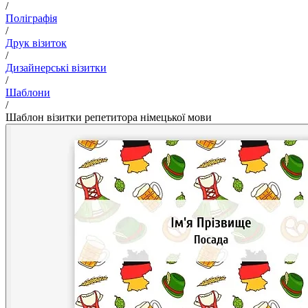
/
Поліграфія
/
Друк візиток
/
Дизайнерські візитки
/
Шаблони
/
Шаблон візитки репетитора німецької мови