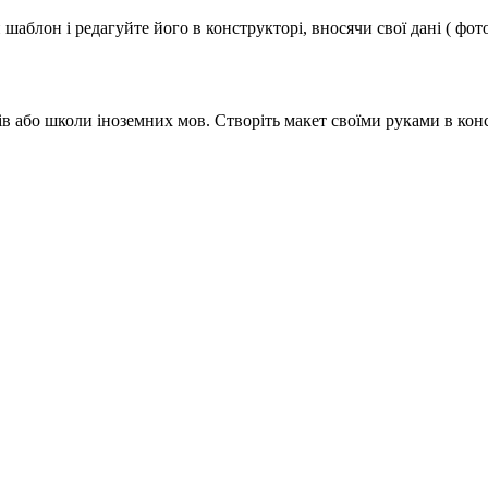
аблон і редагуйте його в конструкторі, вносячи свої дані ( фото
в або школи іноземних мов. Створіть макет своїми руками в конс