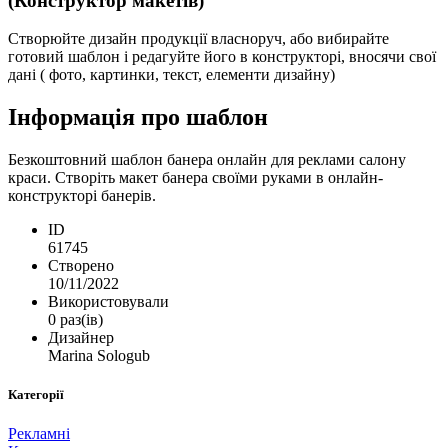
(Конструктор макетів)
Створюйте дизайн продукції власноруч, або вибирайте
готовий шаблон і редагуйте його в конструкторі, вносячи свої
дані ( фото, картинки, текст, елементи дизайну)
Інформація про шаблон
Безкоштовний шаблон банера онлайн для реклами салону
краси. Створіть макет банера своїми руками в онлайн-
конструкторі банерів.
ID
61745
Створено
10/11/2022
Використовували
0 раз(ів)
Дизайнер
Marina Sologub
Категорії
Рекламні