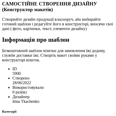
САМОСТІЙНЕ СТВОРЕННЯ ДИЗАЙНУ
(Конструктор макетів)
Створюйте дизайн продукції власноруч, або вибирайте
готовий шаблон і редагуйте його в конструкторі, вносячи свої
дані ( фото, картинки, текст, елементи дизайну)
Інформація про шаблон
Безкоштовний шаблон візитки для замовлення їжі додому,
служби доставки їжі. Створіть макет своїми руками у
конструкторі візиток.
ID
5900
Створено
28/06/2022
Використовували
0 раз(ів)
Дизайнер
Irina Tkachenko
Категорії