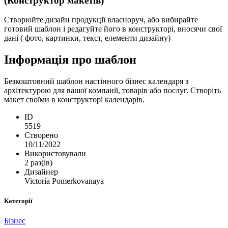
(Конструктор макетів)
Створюйте дизайн продукції власноруч, або вибирайте
готовий шаблон і редагуйте його в конструкторі, вносячи свої
дані ( фото, картинки, текст, елементи дизайну)
Інформація про шаблон
Безкоштовний шаблон настінного бізнес календаря з
архітектурою для вашої компанії, товарів або послуг. Створіть
макет своїми в конструкторі календарів.
ID
5519
Створено
10/11/2022
Використовували
2 раз(ів)
Дизайнер
Victoria Pomerkovanaya
Категорії
Бізнес