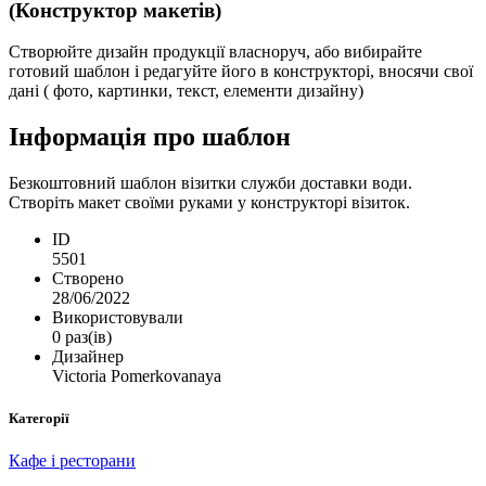
(Конструктор макетів)
Створюйте дизайн продукції власноруч, або вибирайте
готовий шаблон і редагуйте його в конструкторі, вносячи свої
дані ( фото, картинки, текст, елементи дизайну)
Інформація про шаблон
Безкоштовний шаблон візитки служби доставки води.
Створіть макет своїми руками у конструкторі візиток.
ID
5501
Створено
28/06/2022
Використовували
0 раз(ів)
Дизайнер
Victoria Pomerkovanaya
Категорії
Кафе і ресторани