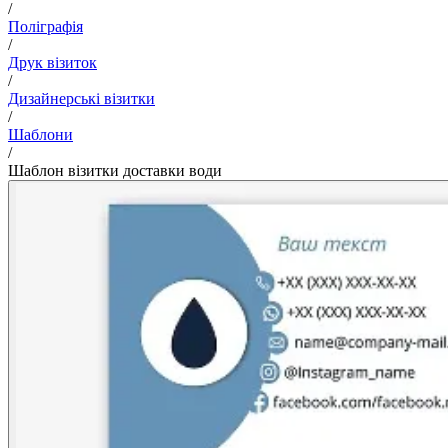
/
Поліграфія
/
Друк візиток
/
Дизайнерські візитки
/
Шаблони
/
Шаблон візитки доставки води