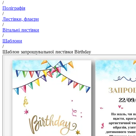
/
Поліграфія
/
Листівки, флаєри
/
Вітальні листівки
/
Шаблони
/
Шаблон запрошувальної листівки Birthday