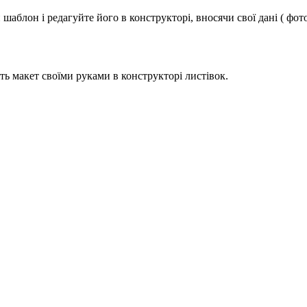
аблон і редагуйте його в конструкторі, вносячи свої дані ( фото
ь макет своїми руками в конструкторі листівок.