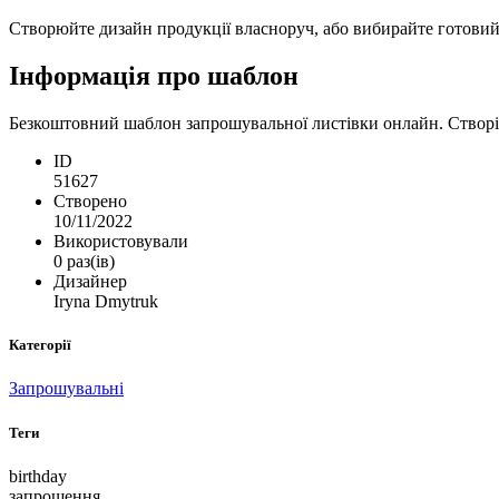
Створюйте дизайн продукції власноруч, або вибирайте готовий ш
Інформація про шаблон
Безкоштовний шаблон запрошувальної листівки онлайн. Створіт
ID
51627
Створено
10/11/2022
Використовували
0 раз(ів)
Дизайнер
Iryna Dmytruk
Категорії
Запрошувальні
Теги
birthday
запрошення