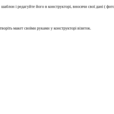
аблон і редагуйте його в конструкторі, вносячи свої дані ( фото
творіть макет своїми руками у конструкторі візиток.