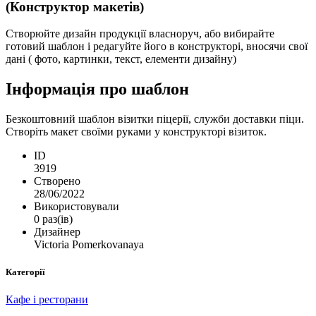
(Конструктор макетів)
Створюйте дизайн продукції власноруч, або вибирайте
готовий шаблон і редагуйте його в конструкторі, вносячи свої
дані ( фото, картинки, текст, елементи дизайну)
Інформація про шаблон
Безкоштовний шаблон візитки піцерії, служби доставки піци.
Створіть макет своїми руками у конструкторі візиток.
ID
3919
Створено
28/06/2022
Використовували
0 раз(ів)
Дизайнер
Victoria Pomerkovanaya
Категорії
Кафе і ресторани