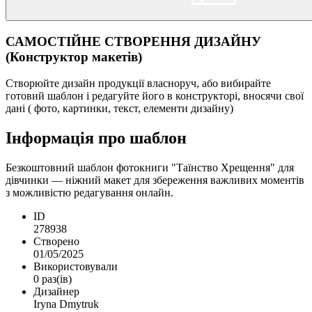
САМОСТІЙНЕ СТВОРЕННЯ ДИЗАЙНУ
(Конструктор макетів)
Створюйте дизайн продукції власноруч, або вибирайте
готовий шаблон і редагуйте його в конструкторі, вносячи свої
дані ( фото, картинки, текст, елементи дизайну)
Інформація про шаблон
Безкоштовний шаблон фотокниги "Таїнство Хрещення" для
дівчинки — ніжний макет для збереження важливих моментів
з можливістю редагування онлайн.
ID
278938
Створено
01/05/2025
Використовували
0 раз(ів)
Дизайнер
Iryna Dmytruk