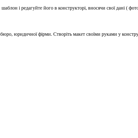
аблон і редагуйте його в конструкторі, вносячи свої дані ( фото
бюро, юридичної фірми. Створіть макет своїми руками у констру