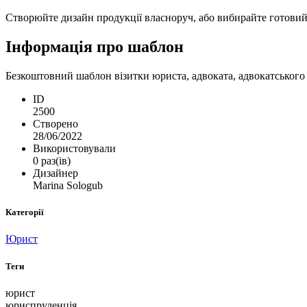
Створюйте дизайн продукції власноруч, або вибирайте готовий ш
Інформація про шаблон
Безкоштовний шаблон візитки юриста, адвоката, адвокатського 
ID
2500
Створено
28/06/2022
Використовували
0 раз(ів)
Дизайнер
Marina Sologub
Категорії
Юрист
Теги
юрист
юриспруденція