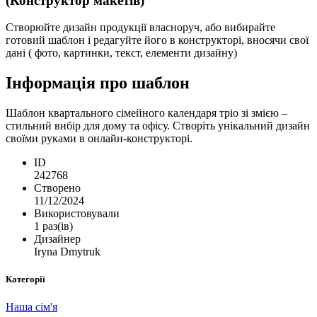
(Конструктор макетів)
Створюйте дизайн продукції власноруч, або вибирайте
готовий шаблон і редагуйте його в конструкторі, вносячи свої
дані ( фото, картинки, текст, елементи дизайну)
Інформація про шаблон
Шаблон квартального сімейного календаря тріо зі змією –
стильний вибір для дому та офісу. Створіть унікальний дизайн
своїми руками в онлайн-конструкторі.
ID
242768
Створено
11/12/2024
Використовували
1 раз(ів)
Дизайнер
Iryna Dmytruk
Категорії
Наша сім'я