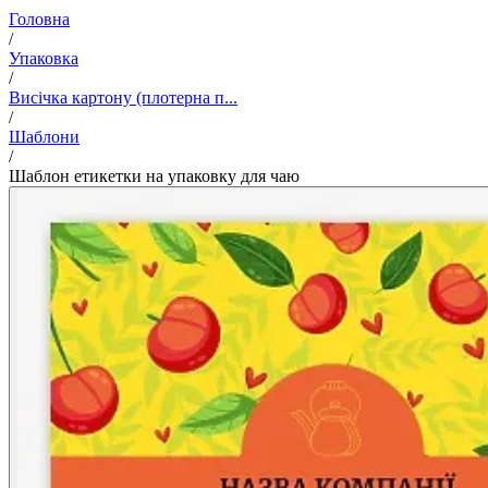
Головна
/
Упаковка
/
Висічка картону (плотерна п...
/
Шаблони
/
Шаблон етикетки на упаковку для чаю