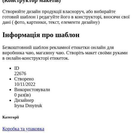
(Конструктор макетів)
Створюйте дизайн продукції власноруч, або вибирайте
готовий шаблон і редагуйте його в конструкторі, вносячи свої
дані ( фото, картинки, текст, елементи дизайну)
Інформація про шаблон
Безкоштовний шаблон рекламної етикетки онлайн для
виробника чаю, магазину чаю. Створіть макет своїми руками
в онлайн-конструкторі етикеток.
ID
22676
Створено
10/11/2022
Використовували
0 раз(ів)
Дизайнер
Iryna Dmytruk
Категорії
Коробка та упаковка