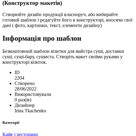
(Конструктор макетів)
Створюйте дизайн продукції власноруч, або вибирайте
готовий шаблон і редагуйте його в конструкторі, вносячи свої
дані ( фото, картинки, текст, елементи дизайну)
Інформація про шаблон
Безкоштовний шаблон візитки для майстра суші, доставки
суші, суші-бару, сушиста. Створіть макет своїми руками у
конструкторі візиток.
ID
2204
Створено
28/06/2022
Використовували
0 раз(ів)
Дизайнер
Irina Tkachenko
Категорії
Кафе і ресторани