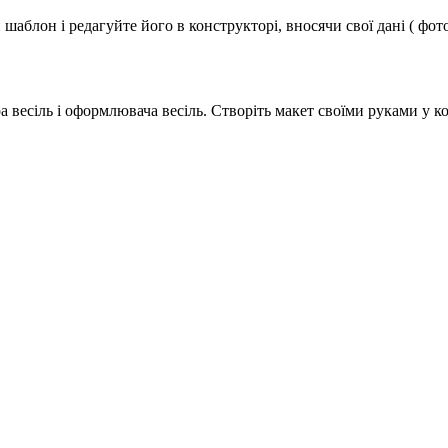
аблон і редагуйте його в конструкторі, вносячи свої дані ( фото
а весіль і оформлювача весіль. Створіть макет своїми руками у ко