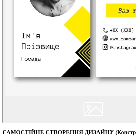
САМОСТІЙНЕ СТВОРЕННЯ ДИЗАЙНУ (Конструк