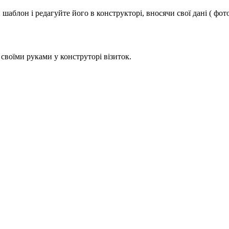
аблон і редагуйте його в конструкторі, вносячи свої дані ( фото
своїми руками у конструторі візиток.