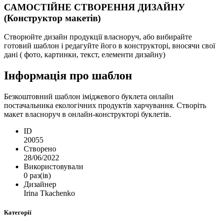
САМОСТІЙНЕ СТВОРЕННЯ ДИЗАЙНУ
(Конструктор макетів)
Створюйте дизайн продукції власноруч, або вибирайте
готовий шаблон і редагуйте його в конструкторі, вносячи свої
дані ( фото, картинки, текст, елементи дизайну)
Інформація про шаблон
Безкоштовний шаблон іміджевого буклета онлайн
постачальника екологічних продуктів харчування. Створіть
макет власноруч в онлайн-конструкторі буклетів.
ID
20055
Створено
28/06/2022
Використовували
0 раз(ів)
Дизайнер
Irina Tkachenko
Категорії