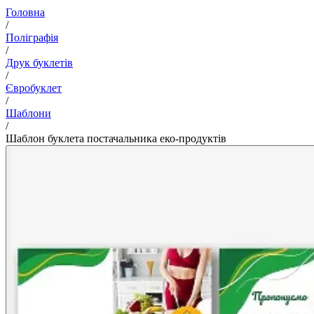
Головна
/
Поліграфія
/
Друк буклетів
/
Євробуклет
/
Шаблони
/
Шаблон буклета постачальника еко-продуктів