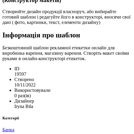
(Конструктор макетів)
Створюйте дизайн продукції власноруч, або вибирайте
готовий шаблон і редагуйте його в конструкторі, вносячи свої
дані ( фото, картинки, текст, елементи дизайну)
Інформація про шаблон
Безкоштовний шаблон рекламної етикетки онлайн для
виробника варення, магазину варення. Створіть макет своїми
руками в онлайн-конструкторі етикеток.
ID
19597
Створено
10/11/2022
Використовували
0 раз(ів)
Дизайнер
Iryna Bila
Категорії
Банка