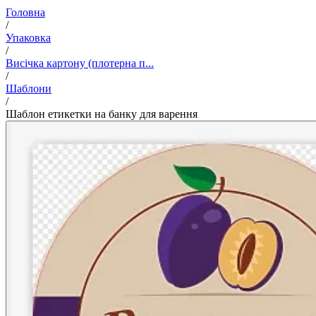
Головна
/
Упаковка
/
Висічка картону (плотерна п...
/
Шаблони
/
Шаблон етикетки на банку для варення