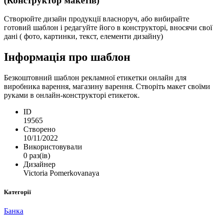
(Конструктор макетів)
Створюйте дизайн продукції власноруч, або вибирайте
готовий шаблон і редагуйте його в конструкторі, вносячи свої
дані ( фото, картинки, текст, елементи дизайну)
Інформація про шаблон
Безкоштовний шаблон рекламної етикетки онлайн для
виробника варення, магазину варення. Створіть макет своїми
руками в онлайн-конструкторі етикеток.
ID
19565
Створено
10/11/2022
Використовували
0 раз(ів)
Дизайнер
Victoria Pomerkovanaya
Категорії
Банка