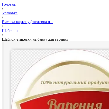
Головна
/
Упаковка
/
Висічка картону (плотерна п...
/
Шаблони
/
Шаблон етикетки на банку для варення