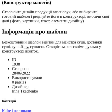
(Конструктор макетів)
Створюйте дизайн продукції власноруч, або вибирайте
готовий шаблон і редагуйте його в конструкторі, вносячи свої
дані ( фото, картинки, текст, елементи дизайну)
Інформація про шаблон
Безкоштовний шаблон візитки для майстра суші, доставки
суші, суші-бару, сушиста. Створіть макет своїми руками у
конструкторі візиток.
ID
1938
Створено
28/06/2022
Використовували
0 раз(ів)
Дизайнер
Irina Tkachenko
Категорії
Кафе і ресторани