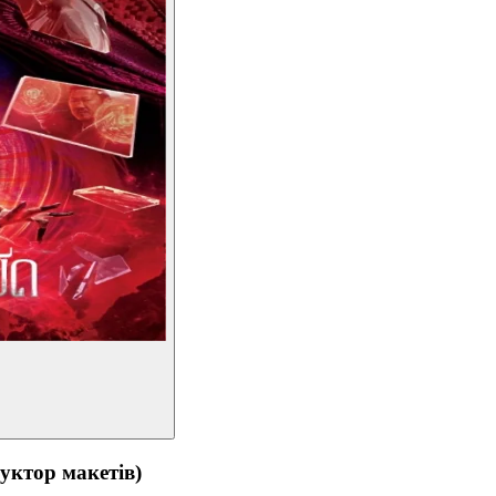
тор макетів)