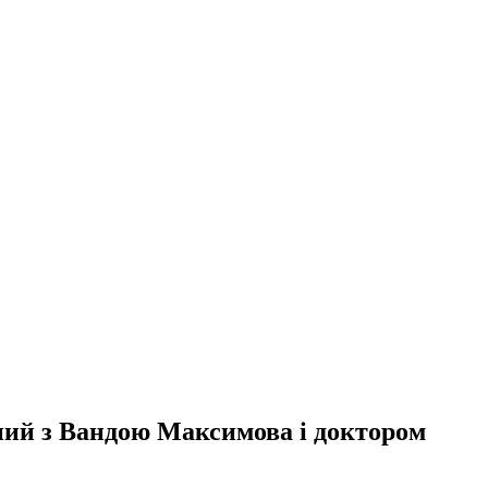
рний з Вандою Максимова і доктором