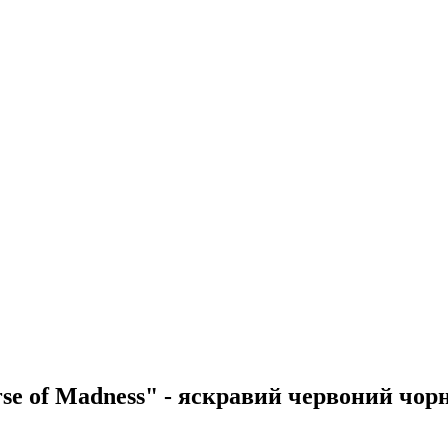
erse of Madness" - яскравий червоний чо