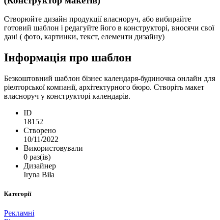
(Конструктор макетів)
Створюйте дизайн продукції власноруч, або вибирайте
готовий шаблон і редагуйте його в конструкторі, вносячи свої
дані ( фото, картинки, текст, елементи дизайну)
Інформація про шаблон
Безкоштовний шаблон бізнес календаря-будиночка онлайн для
ріелторської компанії, архітектурного бюро. Створіть макет
власноруч у конструкторі календарів.
ID
18152
Створено
10/11/2022
Використовували
0 раз(ів)
Дизайнер
Iryna Bila
Категорії
Рекламні