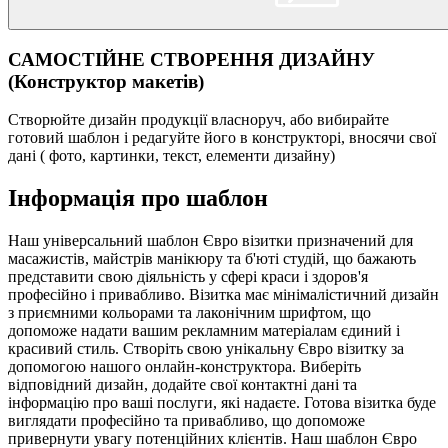
САМОСТІЙНЕ СТВОРЕННЯ ДИЗАЙНУ
(Конструктор макетів)
Створюйте дизайн продукції власноруч, або вибирайте
готовий шаблон і редагуйте його в конструкторі, вносячи свої
дані ( фото, картинки, текст, елементи дизайну)
Інформація про шаблон
Наш універсальний шаблон Євро візитки призначений для
масажистів, майстрів манікюру та б'юті студій, що бажають
представити свою діяльність у сфері краси і здоров'я
професійно і привабливо. Візитка має мінімалістичний дизайн
з приємними кольорами та лаконічним шрифтом, що
допоможе надати вашим рекламним матеріалам єдиний і
красивий стиль. Створіть свою унікальну Євро візитку за
допомогою нашого онлайн-конструктора. Виберіть
відповідний дизайн, додайте свої контактні дані та
інформацію про ваші послуги, які надаєте. Готова візитка буде
виглядати професійно та привабливо, що допоможе
привернути увагу потенційних клієнтів. Наш шаблон Євро