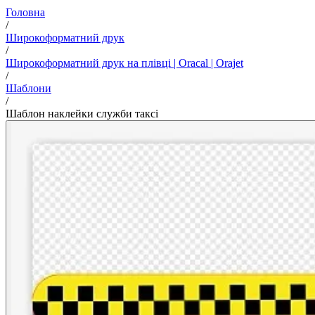
Головна
/
Широкоформатний друк
/
Широкоформатний друк на плівці | Oracal | Orajet
/
Шаблони
/
Шаблон наклейки служби таксі