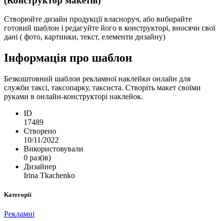
(Конструктор макетів)
Створюйте дизайн продукції власноруч, або вибирайте
готовий шаблон і редагуйте його в конструкторі, вносячи свої
дані ( фото, картинки, текст, елементи дизайну)
Інформація про шаблон
Безкоштовний шаблон рекламної наклейки онлайн для
служби таксі, таксопарку, таксиста. Створіть макет своїми
руками в онлайн-конструкторі наклейок.
ID
17489
Створено
10/11/2022
Використовували
0 раз(ів)
Дизайнер
Irina Tkachenko
Категорії
Рекламні