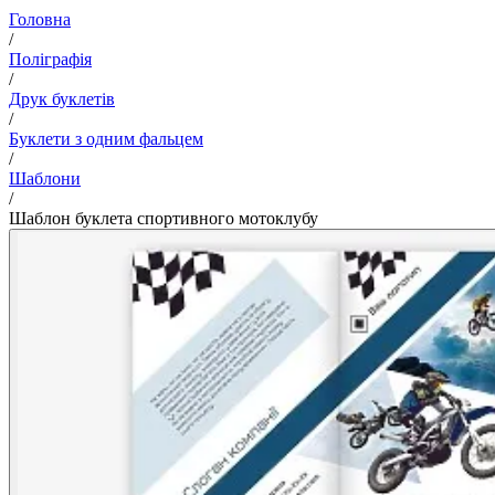
Головна
/
Поліграфія
/
Друк буклетів
/
Буклети з одним фальцем
/
Шаблони
/
Шаблон буклета спортивного мотоклубу