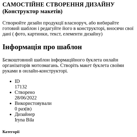
САМОСТІЙНЕ СТВОРЕННЯ ДИЗАЙНУ
(Конструктор макетів)
Створюйте дизайн продукції власноруч, або вибирайте
готовий шаблон і редагуйте його в конструкторі, вносячи свої
дані ( фото, картинки, текст, елементи дизайну)
Інформація про шаблон
Безкоштовний шаблон інформаційного буклета онлайн
організаторів мотозмагань. Створіть макет буклета своїми
руками в онлайн-конструкторі.
ID
17132
Створено
28/06/2022
Використовували
0 раз(ів)
Дизайнер
Iryna Bila
Категорії