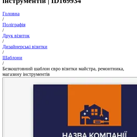
інструментів | ID169934
Головна
/
Поліграфія
/
Друк візиток
/
Дизайнерські візитки
/
Шаблони
/
Безкоштовний шаблон євро візитки майстра, ремонтника,
магазину інструментів