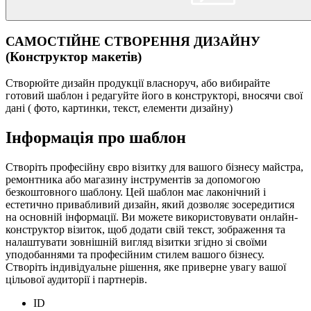
САМОСТІЙНЕ СТВОРЕННЯ ДИЗАЙНУ
(Конструктор макетів)
Створюйте дизайн продукції власноруч, або вибирайте
готовий шаблон і редагуйте його в конструкторі, вносячи свої
дані ( фото, картинки, текст, елементи дизайну)
Інформація про шаблон
Створіть професійну євро візитку для вашого бізнесу майстра,
ремонтника або магазину інструментів за допомогою
безкоштовного шаблону. Цей шаблон має лаконічний і
естетично привабливий дизайн, який дозволяє зосередитися
на основній інформації. Ви можете використовувати онлайн-
конструктор візиток, щоб додати свій текст, зображення та
налаштувати зовнішній вигляд візитки згідно зі своїми
уподобаннями та професійним стилем вашого бізнесу.
Створіть індивідуальне рішення, яке приверне увагу вашої
цільової аудиторії і партнерів.
ID