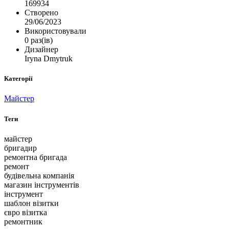
169934
Створено
29/06/2023
Використовували
0 раз(ів)
Дизайнер
Iryna Dmytruk
Категорії
Майстер
Теги
майстер
бригадир
ремонтна бригада
ремонт
будівельна компанія
магазин інструментів
інструмент
шаблон візитки
євро візитка
ремонтник