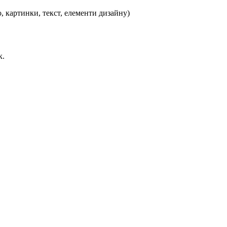
, картинки, текст, елементи дизайну)
к.