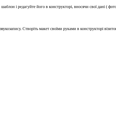
аблон і редагуйте його в конструкторі, вносячи свої дані ( фото
звукозапису. Створіть макет своїми руками в конструкторі візито