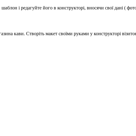
аблон і редагуйте його в конструкторі, вносячи свої дані ( фото
азина кави. Створіть макет своїми руками у конструкторі візито