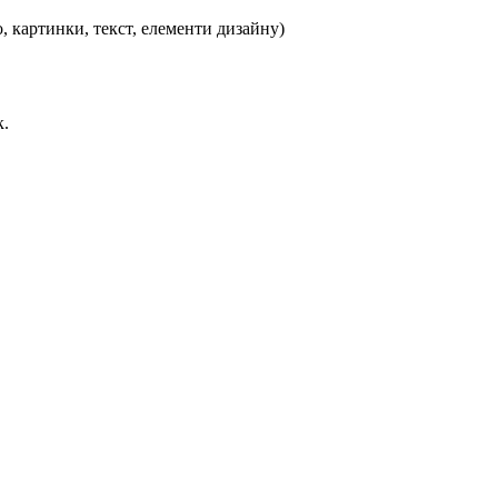
, картинки, текст, елементи дизайну)
к.