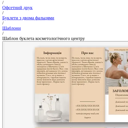
/
Офсетний друк
/
Буклети з двома фальцями
/
Шаблони
/
Шаблон буклета косметологічного центру