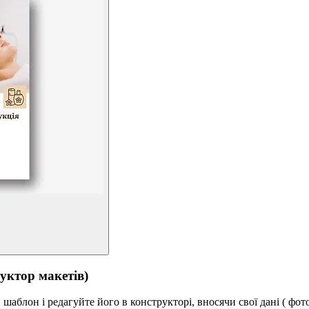
тор макетів)
аблон і редагуйте його в конструкторі, вносячи свої дані ( фото