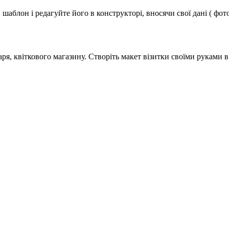
аблон і редагуйте його в конструкторі, вносячи свої дані ( фото
я, квіткового магазину. Створіть макет візитки своїми руками в 