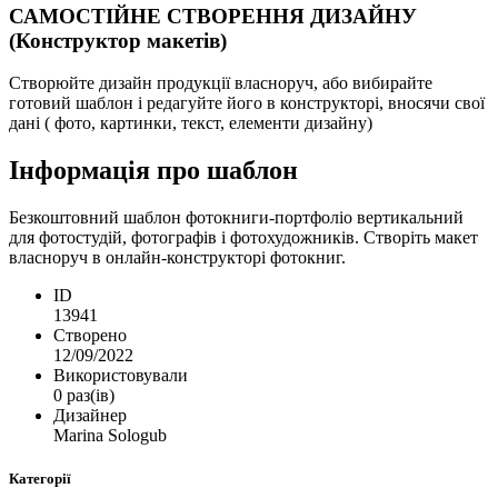
САМОСТІЙНЕ СТВОРЕННЯ ДИЗАЙНУ
(Конструктор макетів)
Створюйте дизайн продукції власноруч, або вибирайте
готовий шаблон і редагуйте його в конструкторі, вносячи свої
дані ( фото, картинки, текст, елементи дизайну)
Інформація про шаблон
Безкоштовний шаблон фотокниги-портфоліо вертикальний
для фотостудій, фотографів і фотохудожників. Створіть макет
власноруч в онлайн-конструкторі фотокниг.
ID
13941
Створено
12/09/2022
Використовували
0 раз(ів)
Дизайнер
Marina Sologub
Категорії