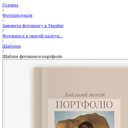
Головна
/
Фотопродукція
/
Замовити фотокнигу в Україіні
/
Фотокниги в твердій палітур...
/
Шаблони
/
Шаблон фотокниги-портфоліо