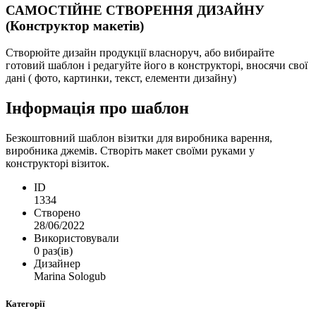
САМОСТІЙНЕ СТВОРЕННЯ ДИЗАЙНУ
(Конструктор макетів)
Створюйте дизайн продукції власноруч, або вибирайте
готовий шаблон і редагуйте його в конструкторі, вносячи свої
дані ( фото, картинки, текст, елементи дизайну)
Інформація про шаблон
Безкоштовний шаблон візитки для виробника варення,
виробника джемів. Створіть макет своїми руками у
конструкторі візиток.
ID
1334
Створено
28/06/2022
Використовували
0 раз(ів)
Дизайнер
Marina Sologub
Категорії