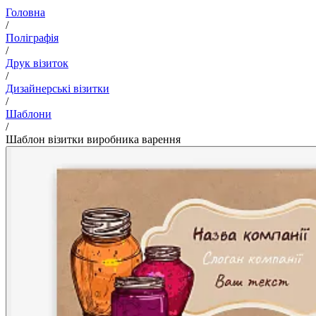
Головна
/
Поліграфія
/
Друк візиток
/
Дизайнерські візитки
/
Шаблони
/
Шаблон візитки виробника варення